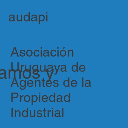
audapi
Asociación
Uruguaya de
vamos y
Agentes de la
Propiedad
Industrial