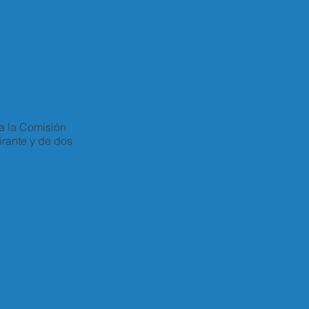
a la Comisión
pirante y de dos