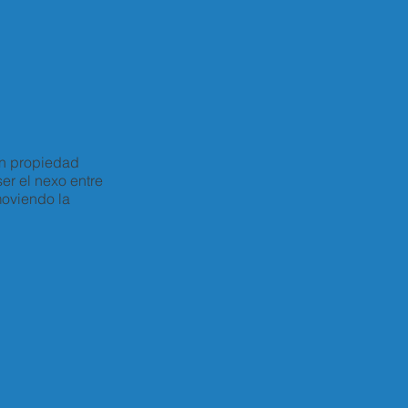
en propiedad
ser el nexo entre
moviendo la