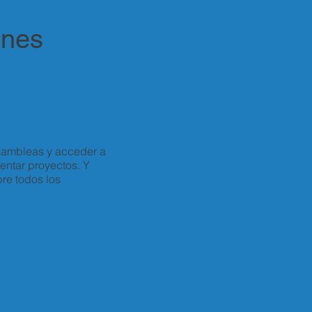
ones
asambleas y acceder a
entar proyectos. Y
re todos los