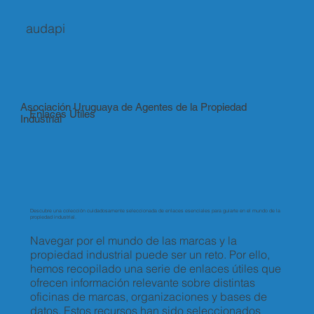
audapi
Asociación Uruguaya de Agentes de la Propiedad
Enlaces Útiles
Industrial
Descubre una colección cuidadosamente seleccionada de enlaces esenciales para guiarte en el mundo de la
propiedad industrial.
Navegar por el mundo de las marcas y la
propiedad industrial puede ser un reto. Por ello,
hemos recopilado una serie de enlaces útiles que
ofrecen información relevante sobre distintas
oficinas de marcas, organizaciones y bases de
datos. Estos recursos han sido seleccionados